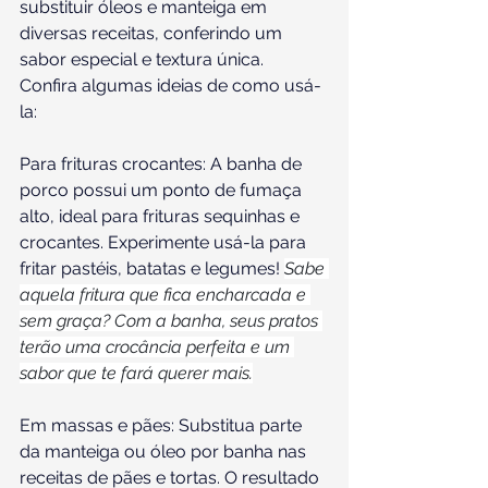
substituir óleos e manteiga em 
diversas receitas, conferindo um 
sabor especial e textura única. 
Confira algumas ideias de como usá-
la:
Para frituras crocantes: A banha de 
porco possui um ponto de fumaça 
alto, ideal para frituras sequinhas e 
crocantes. Experimente usá-la para 
fritar pastéis, batatas e legumes! 
Sabe 
aquela fritura que fica encharcada e 
sem graça? Com a banha, seus pratos 
terão uma crocância perfeita e um 
sabor que te fará querer mais.
Em massas e pães: Substitua parte 
da manteiga ou óleo por banha nas 
receitas de pães e tortas. O resultado 