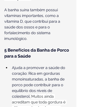
A banha suína também possui 
vitaminas importantes, como a 
vitamina D, que contribui para a 
saúde dos ossos e para o 
fortalecimento do sistema 
imunológico.
5 Benefícios da Banha de Porco 
para a Saúde
Ajuda a promover a saúde do 
coração: Rica em gorduras 
monoinsaturadas, a banha de 
porco pode contribuir para o 
equilíbrio dos níveis de 
colesterol. 
Muitos ainda 
acreditam que toda gordura é 