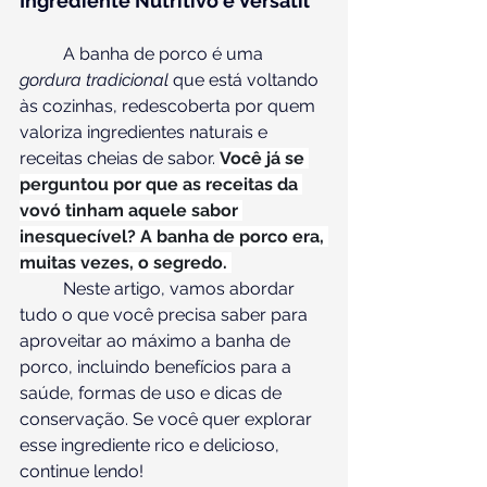
Ingrediente Nutritivo e Versátil
	A banha de porco é uma 
gordura tradicional
 que está voltando 
às cozinhas, redescoberta por quem 
valoriza ingredientes naturais e 
receitas cheias de sabor. 
Você já se 
perguntou por que as receitas da 
vovó tinham aquele sabor 
inesquecível? A banha de porco era, 
muitas vezes, o segredo. 
Neste artigo, vamos abordar 
tudo o que você precisa saber para 
aproveitar ao máximo a banha de 
porco, incluindo benefícios para a 
saúde, formas de uso e dicas de 
conservação. Se você quer explorar 
esse ingrediente rico e delicioso, 
continue lendo!