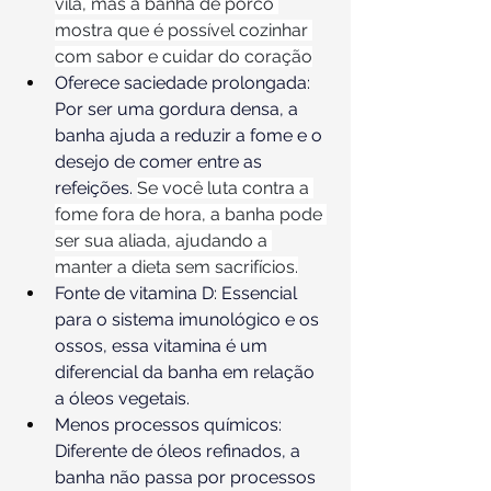
vilã, mas a banha de porco 
mostra que é possível cozinhar 
com sabor e cuidar do coração
Oferece saciedade prolongada: 
Por ser uma gordura densa, a 
banha ajuda a reduzir a fome e o 
desejo de comer entre as 
refeições. 
Se você luta contra a 
fome fora de hora, a banha pode 
ser sua aliada, ajudando a 
manter a dieta sem sacrifícios.
Fonte de vitamina D: Essencial 
para o sistema imunológico e os 
ossos, essa vitamina é um 
diferencial da banha em relação 
a óleos vegetais.
Menos processos químicos: 
Diferente de óleos refinados, a 
banha não passa por processos 