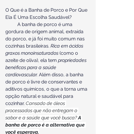
O Que é a Banha de Porco e Por Que 
Ela É Uma Escolha Saudável?
	A banha de porco é uma 
gordura de origem animal, extraída 
do porco, e já foi muito comum nas 
cozinhas brasileiras. 
Rica em ácidos 
graxos monoinsaturados
 (como o 
azeite de oliva), ela tem 
propriedades 
benéficas para a saúde 
cardiovascular.
 Além disso, a banha 
de porco é livre de conservantes e 
aditivos químicos, o que a torna uma 
opção natural e saudável para 
cozinhar. 
Cansado de óleos 
processados que não entregam o 
sabor e a saúde que você busca? 
A 
banha de porco é a alternativa que 
você esperava.