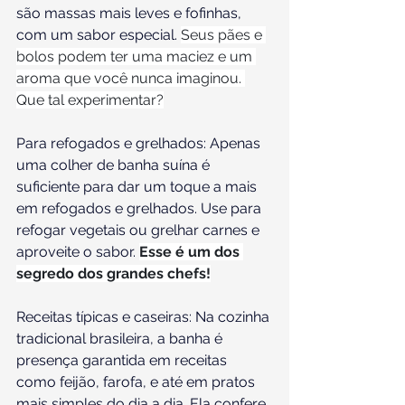
são massas mais leves e fofinhas, 
com um sabor especial. 
Seus pães e 
bolos podem ter uma maciez e um 
aroma que você nunca imaginou. 
Que tal experimentar?
Para refogados e grelhados: Apenas 
uma colher de banha suína é 
suficiente para dar um toque a mais 
em refogados e grelhados. Use para 
refogar vegetais ou grelhar carnes e 
aproveite o sabor. 
Esse é um dos 
segredo dos grandes chefs!
Receitas típicas e caseiras: Na cozinha 
tradicional brasileira, a banha é 
presença garantida em receitas 
como feijão, farofa, e até em pratos 
mais simples do dia a dia. Ela confere 