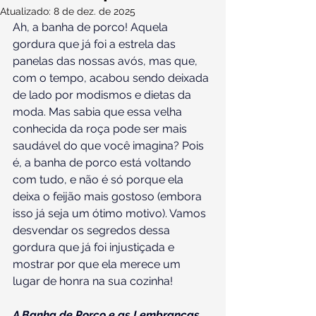
Atualizado:
8 de dez. de 2025
Ah, a banha de porco! Aquela 
gordura que já foi a estrela das 
panelas das nossas avós, mas que, 
com o tempo, acabou sendo deixada 
de lado por modismos e dietas da 
moda. Mas sabia que essa velha 
conhecida da roça pode ser mais 
saudável do que você imagina? Pois 
é, a banha de porco está voltando 
com tudo, e não é só porque ela 
deixa o feijão mais gostoso (embora 
isso já seja um ótimo motivo). Vamos 
desvendar os segredos dessa 
gordura que já foi injustiçada e 
mostrar por que ela merece um 
lugar de honra na sua cozinha!
A Banha de Porco e as Lembranças 