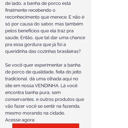
de lado, a banha de porco está 
finalmente recebendo o 
reconhecimento que merece. E não é 
só por causa do sabor, mas também 
pelos benefícios que ela traz pra 
saúde. Então, que tal dar uma chance 
pra essa gordura que já foi a 
queridinha das cozinhas brasileiras?
Se você quer experimentar a banha 
de porco de qualidade, feita do jeito 
tradicional  dá uma olhada aqui no 
site em nossa VENDINHA. Lá você 
encontra banha pura, sem 
conservantes, e outros produtos que 
vão fazer você se sentir na fazenda, 
mesmo morando na cidade. 
Acesse agora: 