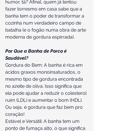
humor, tá? Afinal, quem já tentou 
fazer torresmo em casa sabe que a 
banha tem o poder de transformar a 
cozinha num verdadeiro campo de 
batalha (e o fogão numa obra de arte 
moderna de gordura espirrada).
Por Que a Banha de Porco é 
Saudável?
Gordura do Bem: A banha é rica em 
ácidos graxos monoinsaturados, o 
mesmo tipo de gordura encontrada 
no azeite de oliva. Isso significa que 
ela pode ajudar a reduzir o colesterol 
ruim (LDL) e aumentar o bom (HDL). 
Ou seja, é gordura que faz bem pro 
coração!
Estável e Versátil: A banha tem um 
ponto de fumaça alto, o que significa 