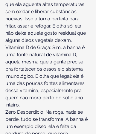
que ela aguenta altas temperaturas 
sem oxidar e liberar substâncias 
nocivas. Isso a torna perfeita para 
fritar, assar e refogar. E olha só: ela 
não deixa aquele gosto residual que 
alguns óleos vegetais deixam.
Vitamina D de Graça: Sim, a banha é 
uma fonte natural de vitamina D, 
aquela mesma que a gente precisa 
pra fortalecer os ossos e o sistema 
imunológico. E olha que legal: ela é 
uma das poucas fontes alimentares 
dessa vitamina, especialmente pra 
quem não mora perto do sol o ano 
inteiro.
Zero Desperdício: Na roça, nada se 
perde, tudo se transforma. A banha é 
um exemplo disso: ela é feita da 
gordura do porco, que seria 