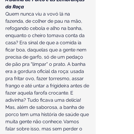
da Roça
Quem nunca viu a vovó lá na 
fazenda, de colher de pau na mão, 
refogando cebola e alho na banha, 
enquanto o cheiro tomava conta da 
casa? Era sinal de que a comida ia 
ficar boa, daquelas que a gente nem 
precisa de garfo, só de um pedaço 
de pão pra "limpar" o prato. A banha 
era a gordura oficial da roça: usada 
pra fritar ovo, fazer torresmo, assar 
frango e até untar a frigideira antes de 
fazer aquela farofa crocante. E 
adivinha? Tudo ficava uma delícia!
Mas, além de saborosa, a banha de 
porco tem uma história de saúde que 
muita gente não conhece. Vamos 
falar sobre isso, mas sem perder o 