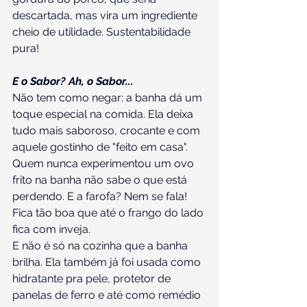
descartada, mas vira um ingrediente 
cheio de utilidade. Sustentabilidade 
pura!
E o Sabor? Ah, o Sabor...
Não tem como negar: a banha dá um 
toque especial na comida. Ela deixa 
tudo mais saboroso, crocante e com 
aquele gostinho de "feito em casa". 
Quem nunca experimentou um ovo 
frito na banha não sabe o que está 
perdendo. E a farofa? Nem se fala! 
Fica tão boa que até o frango do lado 
fica com inveja.
E não é só na cozinha que a banha 
brilha. Ela também já foi usada como 
hidratante pra pele, protetor de 
panelas de ferro e até como remédio 