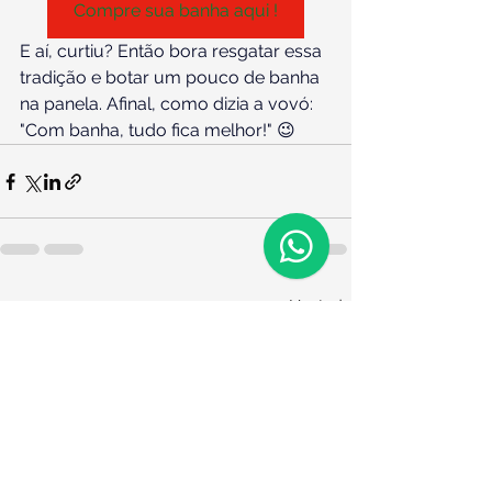
Compre sua banha aqui !
E aí, curtiu? Então bora resgatar essa 
tradição e botar um pouco de banha 
na panela. Afinal, como dizia a vovó: 
"Com banha, tudo fica melhor!" 😉
Ver tudo
Posts recentes